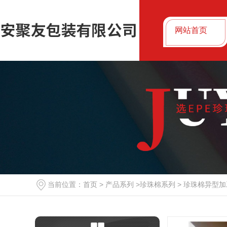
网站首页
珍珠棉卷材与片材，如何在大批量打包中实现
2026-05-08
西安缠绕膜的应用及优势分析
2024-03-10
科普|人见人捏的聚友气泡膜是怎么制造出来的
2024-03-07
当前位置：
首页
>
产品系列
>
珍珠棉系列
>
珍珠棉异型加