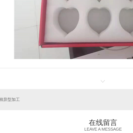
温袋厂家
棉异型加工
在线留言
LEAVE A MESSAGE