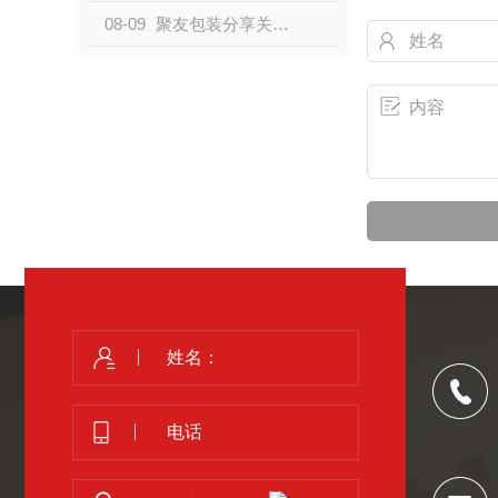
08-09
聚友包装分享关于珍珠棉卷隔音的原因是什么？