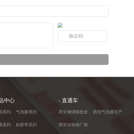
产品中心
- 直通车
棉系列
气泡膜系列
西安缠绕膜批发
西安气泡膜生产
膜系列
粘胶带系列
西安珍珠棉厂家