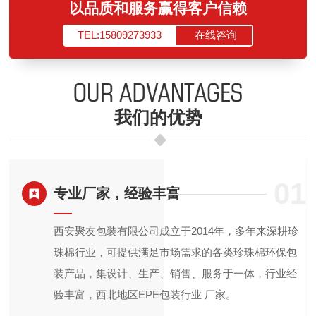
以品质和服务赢得客户信赖
TEL:15809273933
在线咨询
我们的优势
3
01
专业厂家，经验丰富
珠
西安聚友包装有限公司成立于2014年，多年来深耕珍
胶
珠棉行业，可提供满足市场需求的各类珍珠棉环保包
装产品，集设计、生产、销售、服务于一体，行业经
验丰富，西北地区EPE包装行业 厂家。