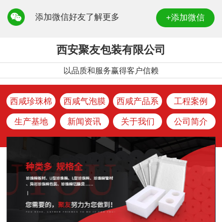
添加微信好友了解更多
+添加微信
西安聚友包装有限公司
以品质和服务赢得客户信赖
西咸珍珠棉
西咸气泡膜
西咸产品系
工程案例
系列
系列
列
生产基地
新闻资讯
关于我们
公司简介