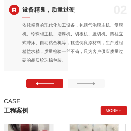
4
02
设备精良，质量过硬
等
依托精良的现代化加工设备，包括气泡膜主机、复膜
地
机、珍珠棉主机、增厚机、切板机、竖切机、四柱立
做
式冲床、自动粘合机等，挑选优良原材料，生产过程
精益求精，质量检验一丝不苟，只为客户供应质量过
硬的品质珍珠棉包装。
CASE
工程案例
MORE＋